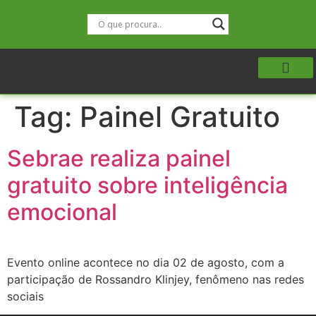
Tag:
Painel Gratuito
Sebrae realiza painel
gratuito sobre inteligência
emocional
Evento online acontece no dia 02 de agosto, com a
participação de Rossandro Klinjey, fenômeno nas redes
sociais