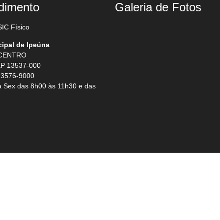
dimento
Galeria de Fotos
IC Físico
cipal de Ipeúna
 CENTRO
P 13537-000
 3576-9000
 Sex das 8h00 às 11h30 e das