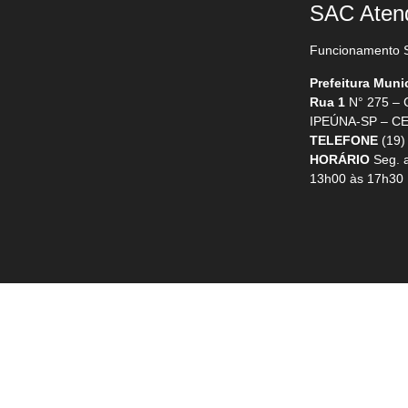
SAC Aten
Funcionamento S
Prefeitura Muni
Rua 1
N° 275 –
IPEÚNA-SP – CE
TELEFONE
(19)
HORÁRIO
Seg. a
13h00 às 17h30