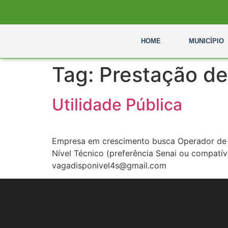
HOME
MUNICÍPIO
Tag:
Prestação de
Utilidade Pública
Empresa em crescimento busca Operador de M
Nível Técnico (preferência Senai ou compatíve
vagadisponivel4s@gmail.com