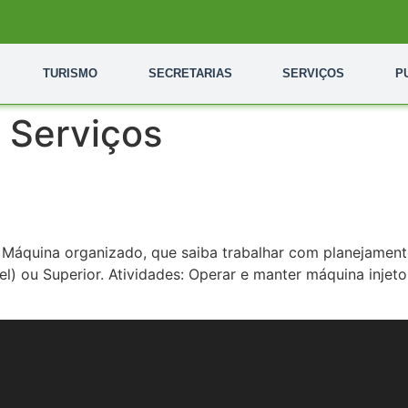
TURISMO
SECRETARIAS
SERVIÇOS
P
 Serviços
áquina organizado, que saiba trabalhar com planejamento
l) ou Superior. Atividades: Operar e manter máquina injetor