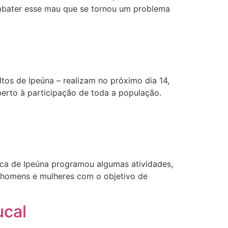
combater esse mau que se tornou um problema
os de Ipeúna – realizam no próximo dia 14,
berto à participação de toda a população.
ca de Ipeúna programou algumas atividades,
iu homens e mulheres com o objetivo de
ucal