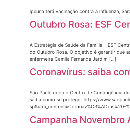
Ipeúna terá vacinação contra a Influenza, Sa
Outubro Rosa: ESF Cen
A Estratégia de Saúde da Família – ESF Cent
do Outubro Rosa. O objetivo é garantir que 
enfermeira Camila Fernanda Jardim […]
Coronavírus: saiba co
São Paulo criou o Centro de Contingência do
saiba como se proteger https://www.saopau
sp&utm_content=Coronav%C3%ADrus%20
Campanha Novembro Az