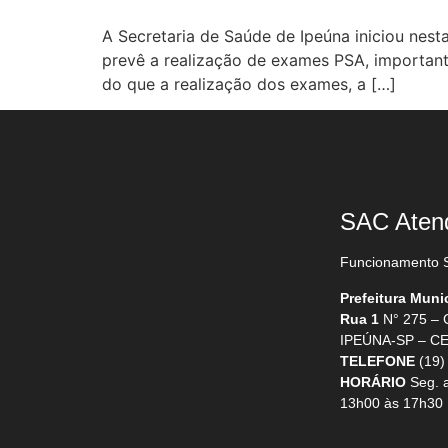
A Secretaria de Saúde de Ipeúna iniciou nes
prevê a realização de exames PSA, important
do que a realização dos exames, a […]
SAC Aten
Funcionamento S
Prefeitura Muni
Rua 1
N° 275 –
IPEÚNA-SP – CE
TELEFONE
(19)
HORÁRIO
Seg. a
13h00 às 17h30