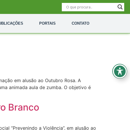
UBLICAÇÕES
PORTAIS
CONTATO
ramação em alusão ao Outubro Rosa. A
e uma animada aula de zumba. O objetivo é
o Branco
ial “Prevenindo a Violência”, em alusão ao