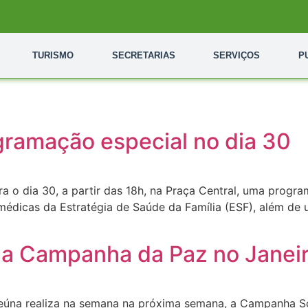
TURISMO
SECRETARIAS
SERVIÇOS
P
ramação especial no dia 30
ra o dia 30, a partir das 18h, na Praça Central, uma prog
s médicas da Estratégia de Saúde da Família (ESF), além d
a Campanha da Paz no Janeir
úna realiza na semana na próxima semana, a Campanha Soc