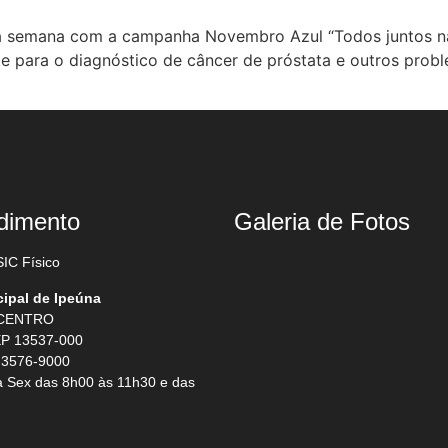
ta semana com a campanha Novembro Azul “Todos juntos na 
e para o diagnóstico de câncer de próstata e outros pro
dimento
Galeria de Fotos
IC Físico
cipal de Ipeúna
 CENTRO
P 13537-000
 3576-9000
 Sex das 8h00 às 11h30 e das