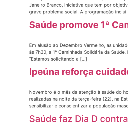
Janeiro Branco, iniciativa que tem por objet
grave problema social. A programação inclui
Saúde promove 1ª Cam
Em alusão ao Dezembro Vermelho, as unidades
às 7h30, a 1ª Caminhada Solidária da Saúde. 
“Estamos solicitando a […]
Ipeúna reforça cuida
Novembro é o mês da atenção à saúde do ho
realizadas na noite da terça-feira (22), na 
sensibilizar e conscientizar a população masc
Saúde faz Dia D contra