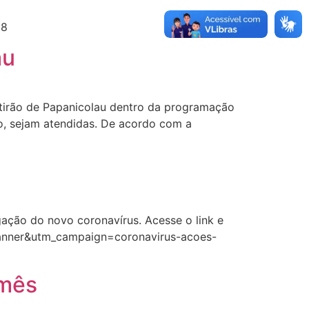
28
au
utirão de Papanicolau dentro da programação
o, sejam atendidas. De acordo com a
ação do novo coronavírus. Acesse o link e
banner&utm_campaign=coronavirus-acoes-
 mês