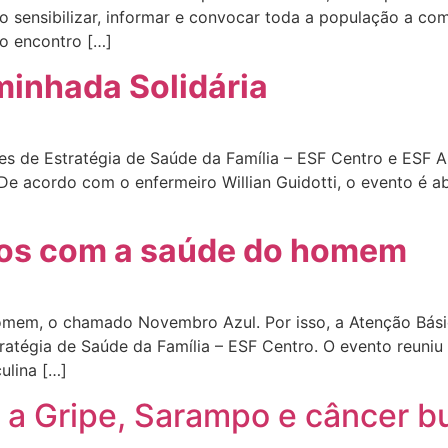
ivo sensibilizar, informar e convocar toda a população a 
 o encontro […]
inhada Solidária
 de Estratégia de Saúde da Família – ESF Centro e ESF Alt
De acordo com o enfermeiro Willian Guidotti, o evento é a
dos com a saúde do homem
mem, o chamado Novembro Azul. Por isso, a Atenção Bási
Estratégia de Saúde da Família – ESF Centro. O evento reun
ulina […]
 a Gripe, Sarampo e câncer b