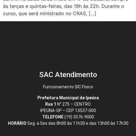
às terças e quintas-feiras, das 19h às 22h. Durante o
curso, que será ministrado no CRAS, […]
SAC Atendimento
Funcionamento SIC Físico
Prefeitura Municipal de Ipeúna
Rua 1
N° 275 – CENTRO
IPEÚNA-SP – CEP 13537-000
TELEFONE
(19) 3576-9000
HORÁRIO
Seg. a Sex das 8h00 às 11h30 e das 13h00 às 17h30