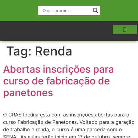
Tag:
Renda
Abertas inscrições para
curso de fabricação de
panetones
O CRAS Ipeúna está com as inscrições abertas para o
curso Fabricação de Panetones. Voltado para a geração
de trabalho e renda, o curso é uma parceria com o
SENAI. As aulas terão início em 17 de outubro, sempre