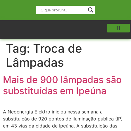
Tag:
Troca de
Lâmpadas
Mais de 900 lâmpadas são
substituídas em Ipeúna
A Neoenergia Elektro iniciou nessa semana a
substituição de 920 pontos de iluminação pública (IP)
em 43 vias da cidade de Ipeúna. A substituição das