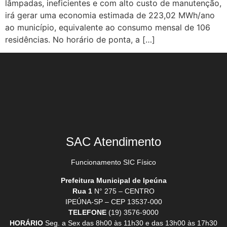
lâmpadas, ineficientes e com alto custo de manutenção,
irá gerar uma economia estimada de 223,02 MWh/ano
ao município, equivalente ao consumo mensal de 106
residências. No horário de ponta, a […]
SAC Atendimento
Funcionamento SIC Físico
Prefeitura Municipal de Ipeúna
Rua 1
N° 275 – CENTRO
IPEÚNA-SP – CEP 13537-000
TELEFONE
(19) 3576-9000
HORÁRIO
Seg. a Sex das 8h00 às 11h30 e das 13h00 às 17h30