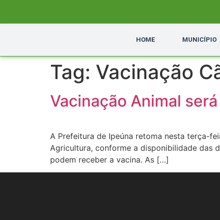
HOME
MUNICÍPIO
Tag:
Vacinação C
Vacinação Animal será 
A Prefeitura de Ipeúna retoma nesta terça-fei
Agricultura, conforme a disponibilidade das 
podem receber a vacina. As […]