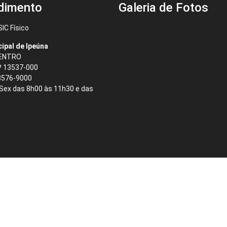
dimento
Galeria de Fotos
IC Físico
cipal de Ipeúna
CENTRO
P 13537-000
3576-9000
 Sex das 8h00 às 11h30 e das