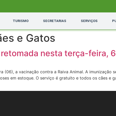
TURISMO
SECRETARIAS
SERVIÇOS
P
ães e Gatos
retomada nesta terça-feira, 6
ra (06), a vacinação contra a Raiva Animal. A imunização s
doses em estoque. O serviço é gratuito e todos os cães e 