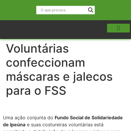
Voluntárias
confeccionam
máscaras e jalecos
para o FSS
Uma ação conjunta do
Fundo Social de Solidariedade
de Ipeúna
e suas costureiras voluntárias está