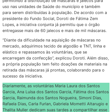
permitindo a distribuição de máscaras e jalecos para
uso nas unidades de Saúde do município e também
para serem distribuídas à população. De acordo com a
presidente do Fundo Social, Doroti de Fátima Zem
Lopes, a iniciativa conjunta já permitiu que o órgão
entregasse mais de 60 jalecos e mais de mil máscaras.
“Diante da dificuldade na aquisição de máscaras no
mercado, adquirimos tecido de algodão e TNT, linha e
elástico e repassamos às voluntárias, que se
encarregam da confecção”, explicou Doroti. Além disso,
a própria população tem feito doações de materiais na
retirada das máscaras já prontas, colaborando para o
sucesso da iniciativa.
Diariamente, as voluntárias Maria Laura dos Santos
Garcia, Ana Luísa dos Santos Garcia, Fátima dos Santos
Garcia, Raimunda dos Santos Nogueira, Simoni Dias,
Rafaela Dias, Carla Furlan, Gabriela Mometti Altarugio e
Thalita Muller dedicam suas tardes a compartilhar esse