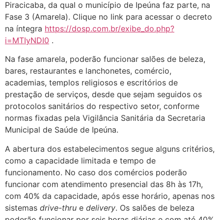
Piracicaba, da qual o município de Ipeúna faz parte, na
Fase 3 (Amarela). Clique no link para acessar o decreto
na íntegra
https://dosp.com.br/exibe_do.php?
i=MTIyNDI0
.
Na fase amarela, poderão funcionar salões de beleza,
bares, restaurantes e lanchonetes, comércio,
academias, templos religiosos e escritórios de
prestação de serviços, desde que sejam seguidos os
protocolos sanitários do respectivo setor, conforme
normas fixadas pela Vigilância Sanitária da Secretaria
Municipal de Saúde de Ipeúna.
A abertura dos estabelecimentos segue alguns critérios,
como a capacidade limitada e tempo de
funcionamento. No caso dos comércios poderão
funcionar com atendimento presencial das 8h às 17h,
com 40% da capacidade, após esse horário, apenas nos
sistemas
drive-thru
e
delivery
. Os salões de beleza
poderão funcionar por seis horas diárias e com até 40%