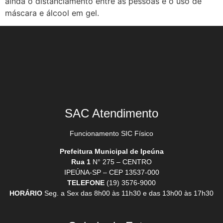
ainda o distanciamento entre as pessoas e o uso de
máscara e álcool em gel.
SAC Atendimento
Funcionamento SIC Físico
Prefeitura Municipal de Ipeúna
Rua 1
N° 275 – CENTRO
IPEÚNA-SP – CEP 13537-000
TELEFONE
(19) 3576-9000
HORÁRIO
Seg. a Sex das 8h00 às 11h30 e das 13h00 às 17h30