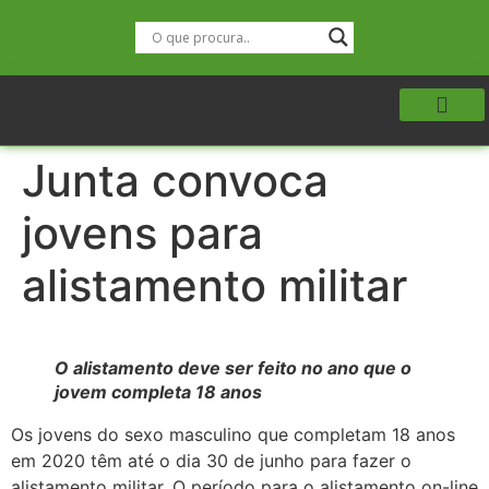
Junta convoca
jovens para
alistamento militar
O alistamento deve ser feito no ano que o
jovem completa 18 anos
Os jovens do sexo masculino que completam 18 anos
em 2020 têm até o dia 30 de junho para fazer o
alistamento militar. O período para o alistamento on-line