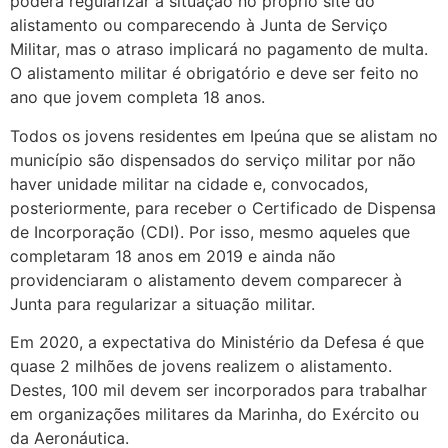
poderá regularizar a situação no próprio site do
alistamento ou comparecendo à Junta de Serviço
Militar, mas o atraso implicará no pagamento de multa.
O alistamento militar é obrigatório e deve ser feito no
ano que jovem completa 18 anos.
Todos os jovens residentes em Ipeúna que se alistam no
município são dispensados do serviço militar por não
haver unidade militar na cidade e, convocados,
posteriormente, para receber o Certificado de Dispensa
de Incorporação (CDI). Por isso, mesmo aqueles que
completaram 18 anos em 2019 e ainda não
providenciaram o alistamento devem comparecer à
Junta para regularizar a situação militar.
Em 2020, a expectativa do Ministério da Defesa é que
quase 2 milhões de jovens realizem o alistamento.
Destes, 100 mil devem ser incorporados para trabalhar
em organizações militares da Marinha, do Exército ou
da Aeronáutica.