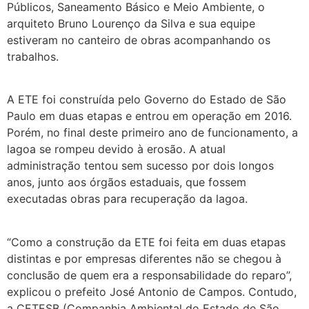
Públicos, Saneamento Básico e Meio Ambiente, o
arquiteto Bruno Lourenço da Silva e sua equipe
estiveram no canteiro de obras acompanhando os
trabalhos.
A ETE foi construída pelo Governo do Estado de São
Paulo em duas etapas e entrou em operação em 2016.
Porém, no final deste primeiro ano de funcionamento, a
lagoa se rompeu devido à erosão. A atual
administração tentou sem sucesso por dois longos
anos, junto aos órgãos estaduais, que fossem
executadas obras para recuperação da lagoa.
“Como a construção da ETE foi feita em duas etapas
distintas e por empresas diferentes não se chegou à
conclusão de quem era a responsabilidade do reparo”,
explicou o prefeito José Antonio de Campos. Contudo,
a CETESB (Companhia Ambiental do Estado de São