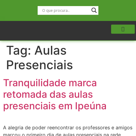
Tag:
Aulas
Presenciais
Tranquilidade marca
retomada das aulas
presenciais em Ipeúna
A alegria de poder reencontrar os professores e amigos
marcou o primeiro dia de aulas presenciais na rede