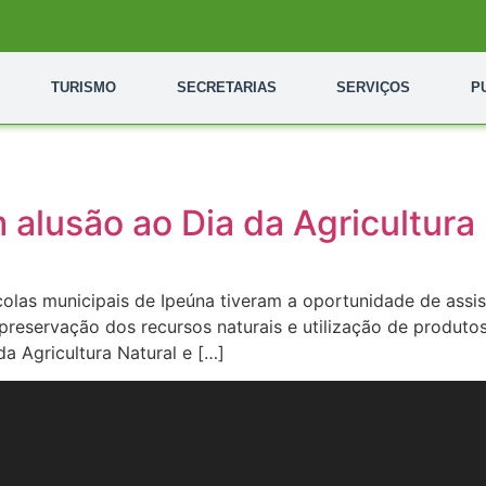
TURISMO
SECRETARIAS
SERVIÇOS
P
alusão ao Dia da Agricultura
escolas municipais de Ipeúna tiveram a oportunidade de assi
preservação dos recursos naturais e utilização de produtos
a Agricultura Natural e […]