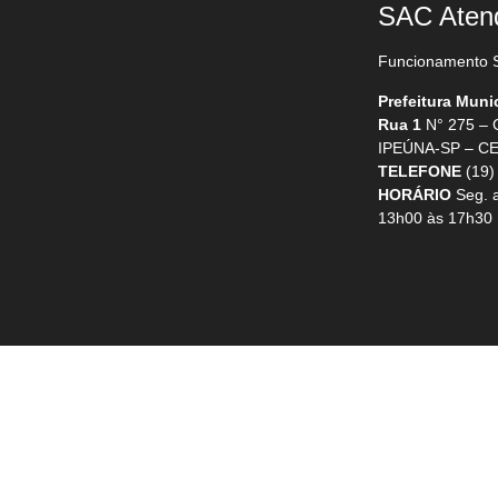
SAC Aten
Funcionamento S
Prefeitura Muni
Rua 1
N° 275 –
IPEÚNA-SP – CE
TELEFONE
(19)
HORÁRIO
Seg. a
13h00 às 17h30