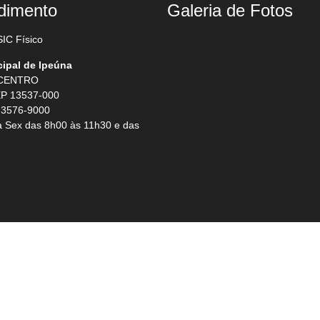
dimento
Galeria de Fotos
IC Físico
cipal de Ipeúna
 CENTRO
P 13537-000
 3576-9000
 Sex das 8h00 às 11h30 e das