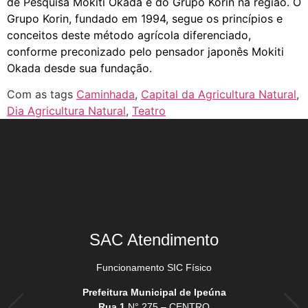
de Pesquisa Mokiti Okada e do Grupo Korin na região. O
Grupo Korin, fundado em 1994, segue os princípios e
conceitos deste método agrícola diferenciado,
conforme preconizado pelo pensador japonês Mokiti
Okada desde sua fundação.
Com as tags
Caminhada
,
Capital da Agricultura Natural
,
Dia Agricultura Natural
,
Teatro
SAC Atendimento
Funcionamento SIC Físico
Prefeitura Municipal de Ipeúna
Rua 1
N° 275 – CENTRO