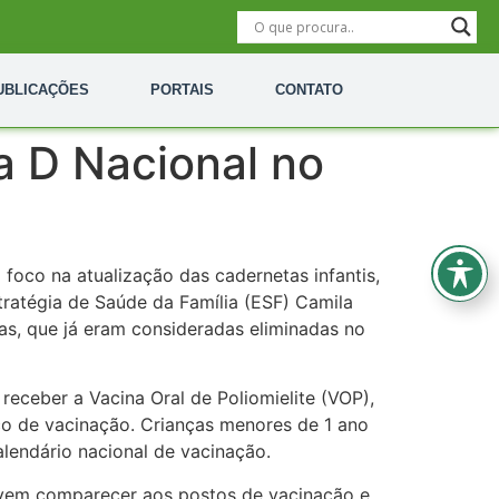
UBLICAÇÕES
PORTAIS
CONTATO
a D Nacional no
 foco na atualização das cadernetas infantis,
tratégia de Saúde da Família (ESF) Camila
ças, que já eram consideradas eliminadas no
eceber a Vacina Oral de Poliomielite (VOP),
ico de vacinação. Crianças menores de 1 ano
lendário nacional de vacinação.
vem comparecer aos postos de vacinação e