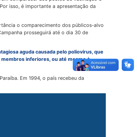
“Por isso, é importante a apresentação da
rtância o comparecimento dos públicos-alvo
Campanha prosseguirá até o dia 30 de
ntagiosa aguda causada pelo poliovírus, que
os membros inferiores, ou até mesmo à
 Paraíba. Em 1994, o país recebeu da