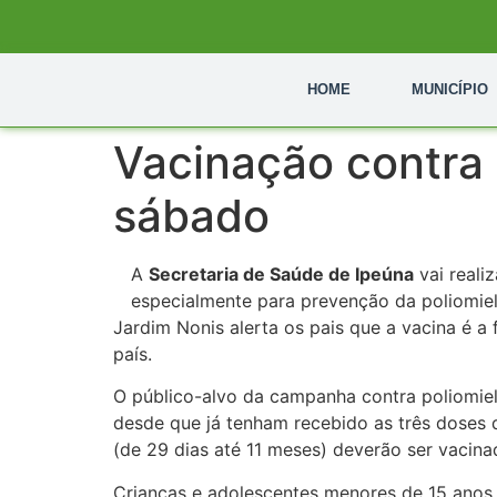
HOME
MUNICÍPIO
Vacinação contra 
sábado
A
Secretaria de Saúde de Ipeúna
vai reali
especialmente para prevenção da poliomieli
Jardim Nonis alerta os pais que a vacina é a
país.
O público-alvo da campanha contra poliomieli
desde que já tenham recebido as três doses 
(de 29 dias até 11 meses) deverão ser vacina
Crianças e adolescentes menores de 15 ano