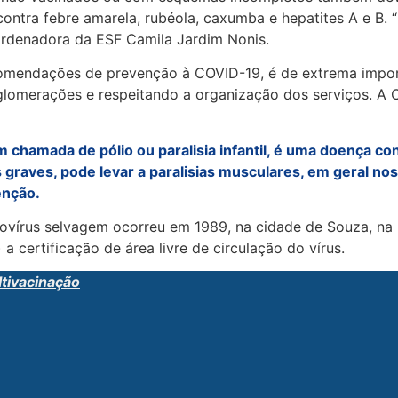
ontra febre amarela, rubéola, caxumba e hepatites A e B. 
coordenadora da ESF Camila Jardim Nonis.
ecomendações de prevenção à COVID-19, é de extrema impo
lomerações e respeitando a organização dos serviços. A 
 chamada de pólio ou paralisia infantil, é uma doença co
s graves, pode levar a paralisias musculares, em geral n
enção.
liovírus selvagem ocorreu em 1989, na cidade de Souza, na
certificação de área livre de circulação do vírus.
tivacinação