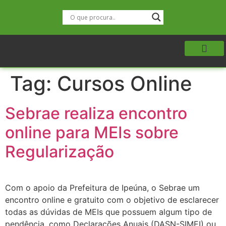
Tag:
Cursos Online
Sebrae realiza encontro
online para MEIs sobre
Regularização
Com o apoio da Prefeitura de Ipeúna, o Sebrae um
encontro online e gratuito com o objetivo de esclarecer
todas as dúvidas de MEIs que possuem algum tipo de
pendência, como Declarações Anuais (DASN-SIMEI) ou