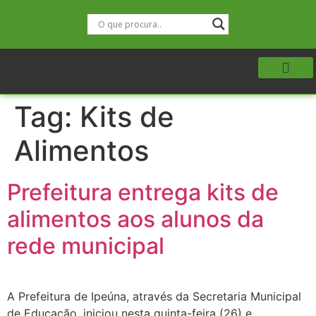
Tag:
Kits de
Alimentos
Prefeitura entrega kits de
alimentos aos alunos da
rede municipal
A Prefeitura de Ipeúna, através da Secretaria Municipal
de Educação, iniciou nesta quinta-feira (26) e