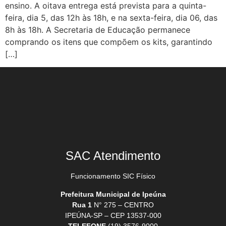
ensino. A oitava entrega está prevista para a quinta-
feira, dia 5, das 12h às 18h, e na sexta-feira, dia 06, das
8h às 18h. A Secretaria de Educação permanece
comprando os itens que compõem os kits, garantindo
[…]
SAC Atendimento
Funcionamento SIC Físico
Prefeitura Municipal de Ipeúna
Rua 1
N° 275 – CENTRO
IPEÚNA-SP – CEP 13537-000
TELEFONE
(19) 3576-9000