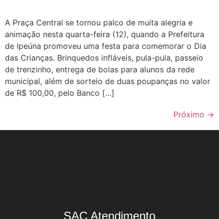
A Praça Central se tornou palco de muita alegria e
animação nesta quarta-feira (12), quando a Prefeitura
de Ipeúna promoveu uma festa para comemorar o Dia
das Crianças. Brinquedos infláveis, pula-pula, passeio
de trenzinho, entrega de bolas para alunos da rede
municipal, além de sorteio de duas poupanças no valor
de R$ 100,00, pelo Banco […]
Próximo
→
SAC Atendimento