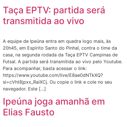
Taça EPTV: partida será
transmitida ao vivo
A equipe de Ipeúna entra em quadra logo mais, às
20h45, em Espírito Santo do Pinhal, contra o time da
casa, na segunda rodada da Taça EPTV Campinas de
Futsal. A partida será transmitida ao vivo pelo Youtube.
Para acompanhar, basta acessar o link:
https://www.youtube.com/live/E8ae0dNTkXQ?
si=cVht8jpxx_RaiXCj. Ou copie o link e cole no seu
navegador. Este […]
Ipeúna joga amanhã em
Elias Fausto