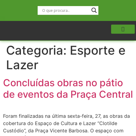
Categoria:
Esporte e
Lazer
Concluídas obras no pátio
de eventos da Praça Central
Foram finalizadas na última sexta-feira, 27, as obras da
cobertura do Espaço de Cultura e Lazer “Clotilde
Custódio”, da Praça Vicente Barbosa. O espaço com