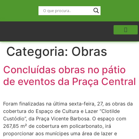
Categoria:
Obras
Concluídas obras no pátio
de eventos da Praça Central
Foram finalizadas na última sexta-feira, 27, as obras da
cobertura do Espaço de Cultura e Lazer “Clotilde
Custódio”, da Praça Vicente Barbosa. O espaço com
267,85 m² de cobertura em policarbonato, irá
proporcionar aos munícipes uma área de lazer e